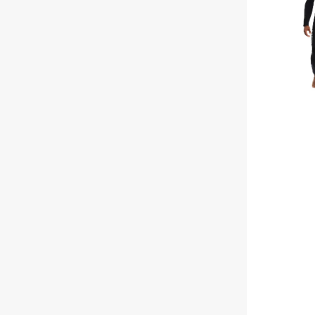
-
5mm