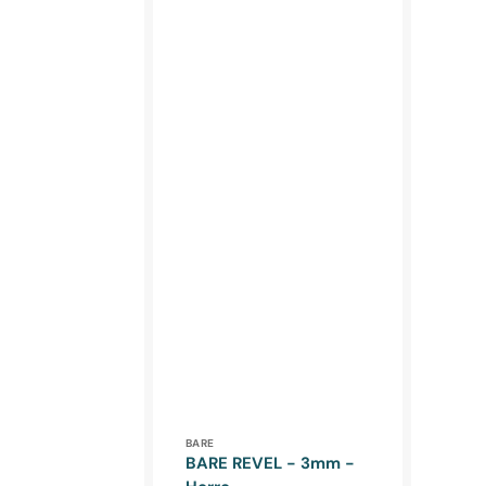
Forhandler:
BARE
BARE REVEL - 3mm -