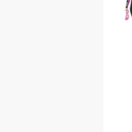
mm
-
Dame