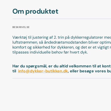
Om produktet
BESKRIVELSE
Værktøj til justering af 2. trin på dykkerregulatorer 
luftstrømmen, så åndedrætsmodstanden bliver optimal 
komfort og sikkerhed for dykkeren, og det er et vigtigt
tilpasses individuelle behov før hvert dyk.
Har du spørgsmål, er du altid velkommen til at kon
til
info@dykker-butikken.dk
, eller besøge vores b