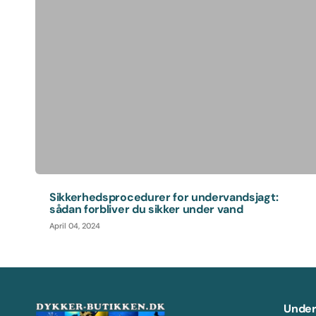
Sikkerhedsprocedurer for undervandsjagt:
sådan forbliver du sikker under vand
April 04, 2024
Under