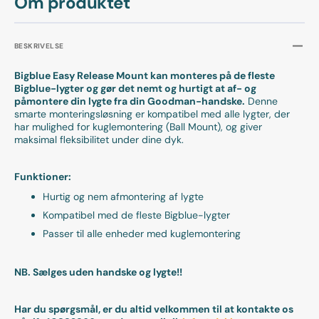
Om produktet
BESKRIVELSE
Bigblue Easy Release Mount kan monteres på de fleste
Bigblue-lygter og gør det nemt og hurtigt at af- og
påmontere din lygte fra din Goodman-handske.
Denne
smarte monteringsløsning er kompatibel med alle lygter, der
har mulighed for kuglemontering (Ball Mount), og giver
maksimal fleksibilitet under dine dyk.
Funktioner:
Hurtig og nem afmontering af lygte
Kompatibel med de fleste Bigblue-lygter
Passer til alle enheder med kuglemontering
NB. Sælges uden handske og lygte!!
Har du spørgsmål, er du altid velkommen til at kontakte os