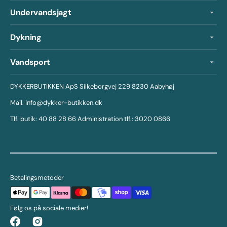
Undervandsjagt
Dykning
Vandsport
DYKKERBUTIKKEN ApS Silkeborgvej 229 8230 Aabyhøj
Mail: info@dykker-butikken.dk
Tlf. butik: 40 88 28 66 Administration tlf.: 3020 0866
Betalingsmetoder
Følg os på sociale medier!
Facebook
Instagram