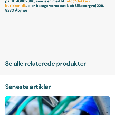
på tlf: 40882866, sende en mail til
info@dykker-
butikken.dk
, eller besøge vores butik på Silkeborgvej 229,
8230 Åbyhøj
Se alle relaterede produkter
Seneste artikler