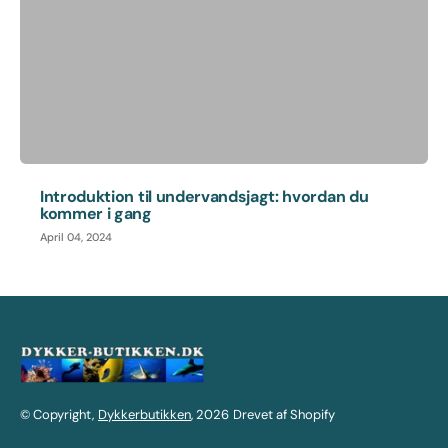
Introduktion til undervandsjagt: hvordan du
kommer i gang
April 04, 2024
© Copyright,
Dykkerbutikken
, 2026
Drevet af Shopify