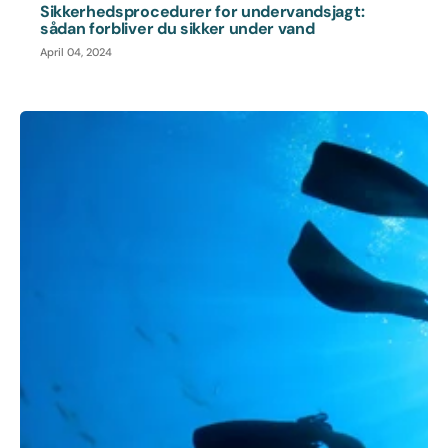
Sikkerhedsprocedurer for undervandsjagt:
sådan forbliver du sikker under vand
April 04, 2024