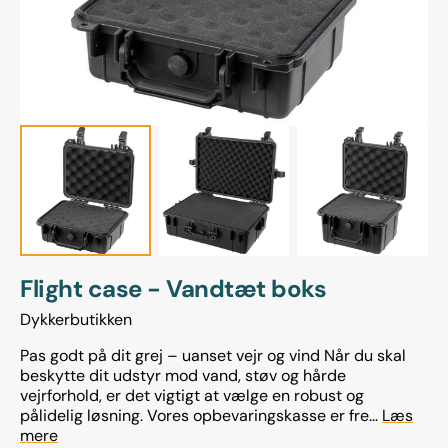
gallerivisning
Flight case - Vandtæt boks
Dykkerbutikken
Pas godt på dit grej – uanset vejr og vind Når du skal
beskytte dit udstyr mod vand, støv og hårde
vejrforhold, er det vigtigt at vælge en robust og
pålidelig løsning. Vores opbevaringskasse er fre...
Læs
mere