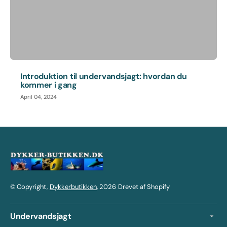
Introduktion til undervandsjagt: hvordan du
kommer i gang
April 04, 2024
© Copyright,
Dykkerbutikken
, 2026
Drevet af Shopify
Undervandsjagt