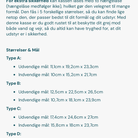
For ekstra sikkerhed
kan kassen låses med to hængelåse
(hængelåse medfølger ikke), hvilket gør den velegnet til mange
formål. Den fås i 5 forskellige størrelser, så du kan finde lige
netop den, der passer bedst til dit formål og dit udstyr. Med
denne kasse er du godt rustet til at beskytte dit grej mod
både vand og vejr, så du altid kan have tryghed for, at dit
udstyr er i sikkerhed.
Størrelser & Mål
Type A:
Udvendige mål: 11,1cm x 19,2cm x 23,3cm
Indvendige mål: 10cm x 15,2cm x 21,7cm
Type B:
Udvendige mål: 12,5cm x 22,5cm x 26,5cm
Indvendige mål: 10,7cm x 18,1cm x 23,9cm
Type C:
Udvendige mål: 17,4cm x 24,6cm x 27cm
Indvendige mål: 15,8cm x 18cm x 23,7cm
Type D: