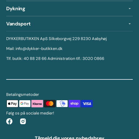
Dykning
Vandsport
DYKKERBUTIKKEN ApS Silkeborgvej 229 8230 Aabyhøj
Mail: info@dykker-butikken.dk
Tlf. butik: 40 88 28 66 Administration tlf.: 3020 0866
Betalingsmetoder
Følg os på sociale medier!
Facebook
Instagram
Tilmeld dig vores nyhedsbrev