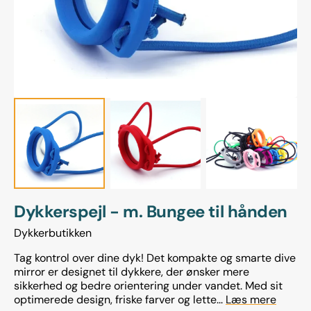
i
gallerivisning
Dykkerspejl - m. Bungee til hånden
Dykkerbutikken
Tag kontrol over dine dyk! Det kompakte og smarte dive
mirror er designet til dykkere, der ønsker mere
sikkerhed og bedre orientering under vandet. Med sit
optimerede design, friske farver og lette...
Læs mere