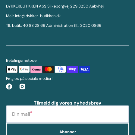
DYKKERBUTIKKEN ApS Silkeborgvej 229 8230 Aabyhøj
Mail: info@dykker-butikken.dk
Tlf. butik: 40 88 28 66 Administration tlf.: 3020 0866
Betalingsmetoder
Følg os på sociale medier!
Facebook
Instagram
Tilmeld dig vores nyhedsbrev
Din mail
Abonner