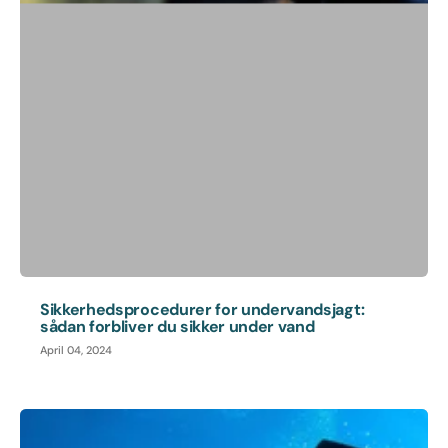
Sikkerhedsprocedurer for undervandsjagt:
sådan forbliver du sikker under vand
April 04, 2024