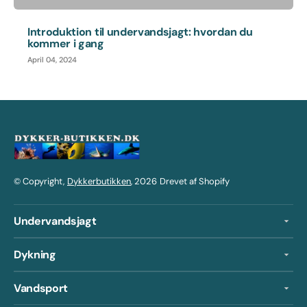
Introduktion til undervandsjagt: hvordan du
kommer i gang
April 04, 2024
© Copyright,
Dykkerbutikken
, 2026
Drevet af Shopify
Undervandsjagt
Dykning
Vandsport