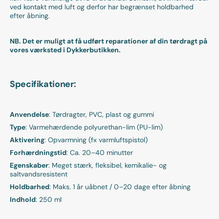
ved kontakt med luft og derfor har begrænset holdbarhed
efter åbning.
NB. Det er muligt at få udført reparationer af din tørdragt på
vores værksted i Dykkerbutikken.
Specifikationer:
Anvendelse
: Tørdragter, PVC, plast og gummi
Type
: Varmehærden­de polyurethan-lim (PU-lim)
Aktivering
: Opvarmning (fx varmluftspistol)
Forhærdningstid
: Ca. 20–40 minutter
Egenskaber
: Meget stærk, fleksibel, kemikalie- og
saltvandsresistent
Holdbarhed
: Maks. 1 år uåbnet / 0–20 dage efter åbning
Indhold
: 250 ml