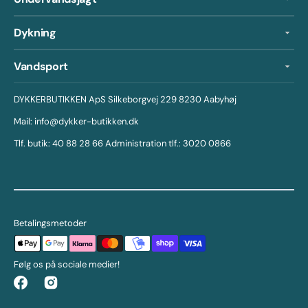
Dykning
Vandsport
DYKKERBUTIKKEN ApS Silkeborgvej 229 8230 Aabyhøj
Mail: info@dykker-butikken.dk
Tlf. butik: 40 88 28 66 Administration tlf.: 3020 0866
Betalingsmetoder
Følg os på sociale medier!
Facebook
Instagram