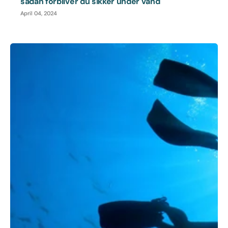
sådan forbliver du sikker under vand
April 04, 2024