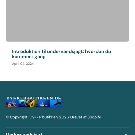
Introduktion til undervandsjagt: hvordan du
kommer i gang
April 04, 2024
© Copyright,
Dykkerbutikken
, 2026
Drevet af Shopify
Undervandsjagt