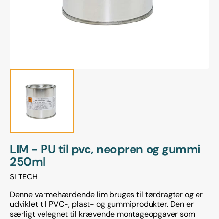
gallerivisning
LIM - PU til pvc, neopren og gummi
250ml
SI TECH
Denne varmehærdende lim bruges til tørdragter og er
udviklet til PVC-, plast- og gummiprodukter. Den er
særligt velegnet til krævende montageopgaver som