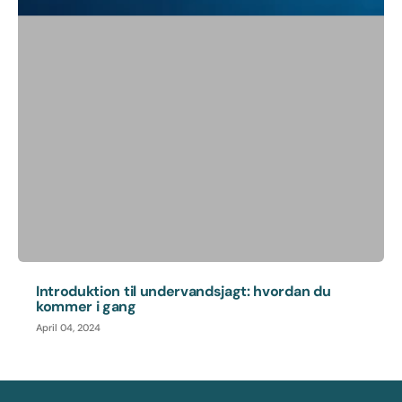
Introduktion til undervandsjagt: hvordan du
kommer i gang
April 04, 2024