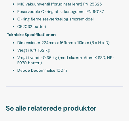
M16 vakuumventil (forudinstalleret) PN 25625
Reservedele O-ring af silikonegummi PN 90137
O-ring fjernelsesværktøj og smøremiddel
CR2032 batteri
Tekniske Specifikationer:
Dimensioner 224mm x 169mm x 113mm (B x H x D)
Vægt i luft 1,62 kg
Vægt i vand -0,36 kg (med skærm, Atom X SSD, NP-
F970 batteri)
Dybde bedømmelse 100m
Se alle relaterede produkter