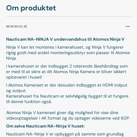
Om produktet
BESKRIVELSE
Nauticam NA-NINJA V undervandshus til Atomos Ninja V
Ninja V kan let monteres i kamerahuset, og Ninja V fungerer
rigtig godt med andet monteringsudstyr som passer til Atomos
Ninja.
I kamerahuset er der indbygget 2 roterende låsehåndtag som
er med til at sikre at dit Atomos Ninja Kamera er bliver sikkert
opbevaret i huset!
I Atomos Kameraet er der desuden indbygget et HDMI indput
og output.
Kamerahuset fra Nauticam er selvfølgelig bygget til at fungere
til denne funktion også.
Atomos Ninja V kameraet giver dig mulighed for vise dine
videooptagelser i 4K format og du optager videoerne ved 60P.
Om selve Nauticam NA-Ninja V huset:
Nauticam NA-Ninja V er opbygget på samme som grundlag