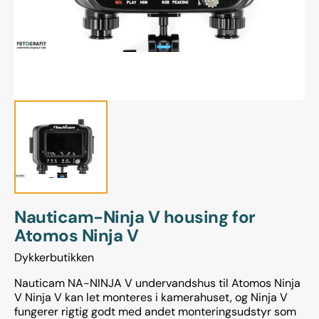
gallerivisning
Nauticam-Ninja V housing for
Atomos Ninja V
Dykkerbutikken
Nauticam NA-NINJA V undervandshus til Atomos Ninja
V Ninja V kan let monteres i kamerahuset, og Ninja V
fungerer rigtig godt med andet monteringsudstyr som