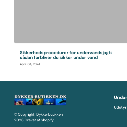
Sikkerhedsprocedurer for undervandsjagt:
sådan forbliver du sikker under vand
April 04, 2024
Under
Udstyr
© Copyright,
Dykkerbutikken
,
2026
Drevet af Shopify