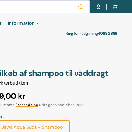
Indkøbskurv
r
Information
Ring for rådgivning
4088 2866
kurser
Om os
Retur labels
Handel- og
leveringsbetingelser
r
ilkøb af shampoo til våddragt
Cookie- og privatlivspolitik
kkerbutikken
Gavekort
ormalpris
9,00 kr
levelser
kl. moms
Forsendelse
udregnes ved checkout.
le:
Jaws Aqua Suds - Shampoo
Varianten