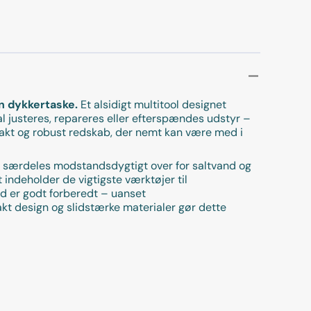
in dykkertaske.
Et alsidigt multitool designet
kal justeres, repareres eller efterspændes udstyr –
mpakt og robust redskab, der nemt kan være med i
det særdeles modstandsdygtigt over for saltvand og
 indeholder de vigtigste værktøjer til
tid er godt forberedt – uanset
akt design og slidstærke materialer gør dette