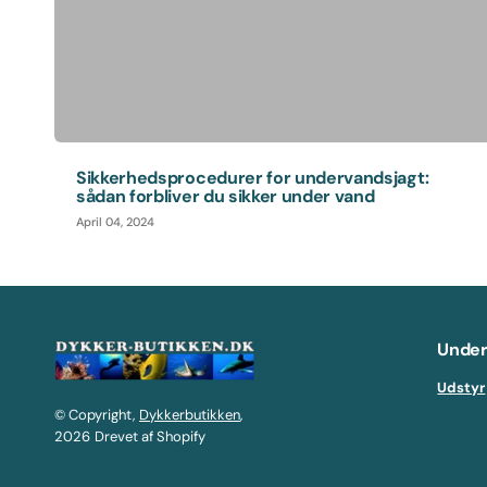
Sikkerhedsprocedurer for undervandsjagt:
sådan forbliver du sikker under vand
April 04, 2024
Under
Udstyr
© Copyright,
Dykkerbutikken
,
2026
Drevet af Shopify