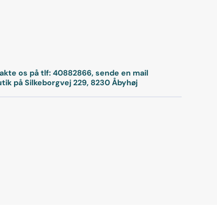
takte os på tlf: 40882866, sende en mail
utik på Silkeborgvej 229, 8230 Åbyhøj