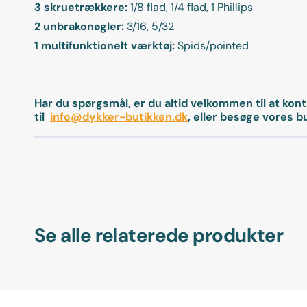
3 skruetrækkere:
1/8 flad, 1/4 flad, 1 Phillips
2 unbrakonøgler:
3/16, 5/32
1 multifunktionelt værktøj:
Spids/pointed
Har du spørgsmål, er du altid velkommen til at kon
til
info@dykker-butikken.dk
, eller besøge vores b
Se alle relaterede produkter