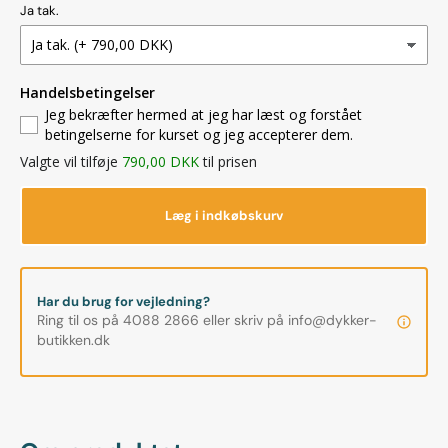
Ja tak.
Handelsbetingelser
Jeg bekræfter hermed at jeg har læst og forstået
betingelserne for kurset og jeg accepterer dem.
Valgte vil tilføje
790,00 DKK
til prisen
Læg i indkøbskurv
Har du brug for vejledning?
Ring til os på 4088 2866 eller skriv på info@dykker-
butikken.dk