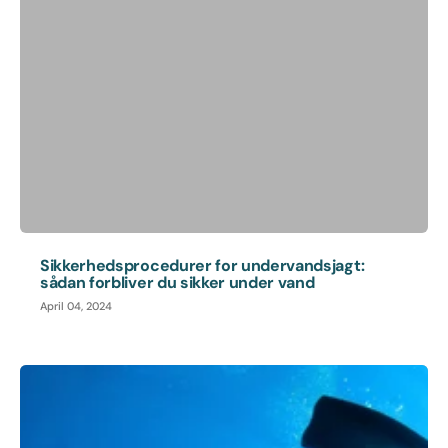
Sikkerhedsprocedurer for undervandsjagt:
sådan forbliver du sikker under vand
April 04, 2024