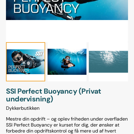
gallerivisning
SSI Perfect Buoyancy (Privat
undervisning)
Dykkerbutikken
Mestre din opdrift – og oplev friheden under overfladen
SSI Perfect Buoyancy er kurset for dig, der ønsker at
forbedre din opdriftskontrol og få mere ud af hvert