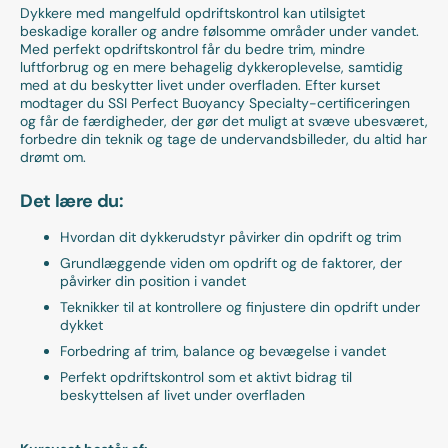
Dykkere med mangelfuld opdriftskontrol kan utilsigtet
beskadige koraller og andre følsomme områder under vandet.
Med perfekt opdriftskontrol får du bedre trim, mindre
luftforbrug og en mere behagelig dykkeroplevelse, samtidig
med at du beskytter livet under overfladen. Efter kurset
modtager du SSI Perfect Buoyancy Specialty-certificeringen
og får de færdigheder, der gør det muligt at svæve ubesværet,
forbedre din teknik og tage de undervandsbilleder, du altid har
drømt om.
Det lære du:
Hvordan dit dykkerudstyr påvirker din opdrift og trim
Grundlæggende viden om opdrift og de faktorer, der
påvirker din position i vandet
Teknikker til at kontrollere og finjustere din opdrift under
dykket
Forbedring af trim, balance og bevægelse i vandet
Perfekt opdriftskontrol som et aktivt bidrag til
beskyttelsen af livet under overfladen