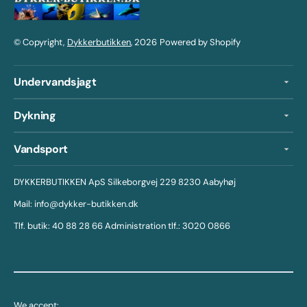
© Copyright,
Dykkerbutikken
, 2026
Powered by Shopify
Undervandsjagt
Dykning
Vandsport
DYKKERBUTIKKEN ApS Silkeborgvej 229 8230 Aabyhøj
Mail: info@dykker-butikken.dk
Tlf. butik: 40 88 28 66 Administration tlf.: 3020 0866
We accept: