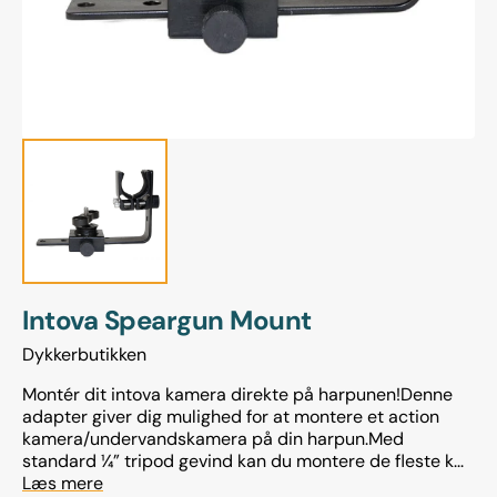
view
Intova Speargun Mount
Dykkerbutikken
Montér dit intova kamera direkte på harpunen!Denne
adapter giver dig mulighed for at montere et action
kamera/undervandskamera på din harpun.Med
standard ¼” tripod gevind kan du montere de fleste k...
Læs mere