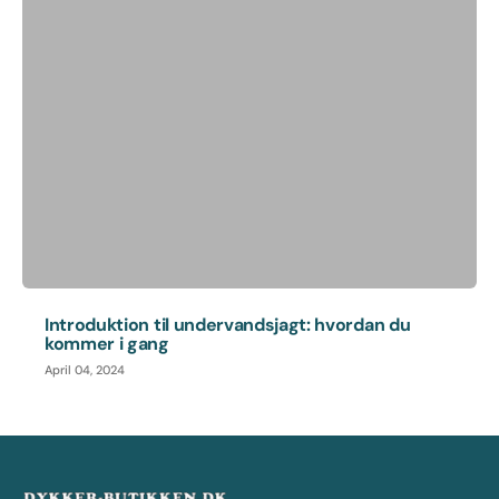
Introduktion til undervandsjagt: hvordan du
kommer i gang
April 04, 2024