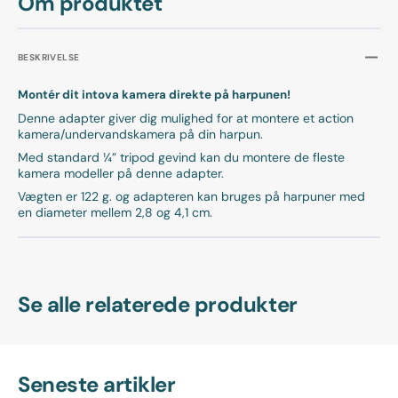
Om produktet
BESKRIVELSE
Montér dit intova kamera direkte på harpunen!
Denne adapter giver dig mulighed for at montere et action
kamera/undervandskamera på din harpun.
Med standard ¼” tripod gevind kan du montere de fleste
kamera modeller på denne adapter.
Vægten er 122 g. og adapteren kan bruges på harpuner med
en diameter mellem 2,8 og 4,1 cm.
Se alle relaterede produkter
Seneste artikler