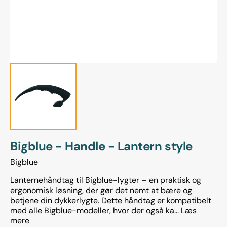
view
Bigblue - Handle - Lantern style
Bigblue
Lanternehåndtag til Bigblue-lygter – en praktisk og
ergonomisk løsning, der gør det nemt at bære og
betjene din dykkerlygte. Dette håndtag er kompatibelt
med alle Bigblue-modeller, hvor der også ka...
Læs
mere