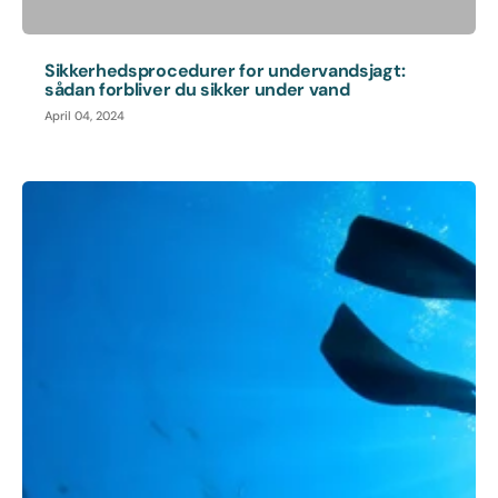
Sikkerhedsprocedurer for undervandsjagt:
sådan forbliver du sikker under vand
April 04, 2024