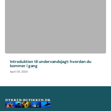
Introduktion til undervandsjagt: hvordan du
kommer i gang
April 04, 2024