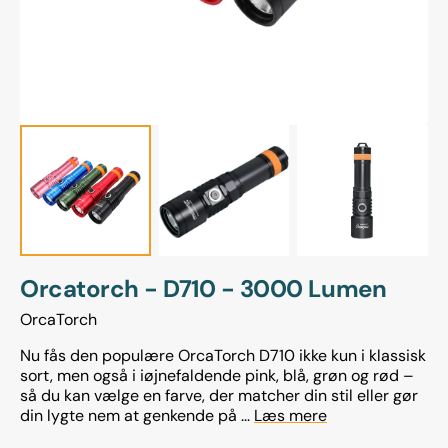
view
Orcatorch - D710 - 3000 Lumen
OrcaTorch
Nu fås den populære OrcaTorch D710 ikke kun i klassisk
sort, men også i iøjnefaldende pink, blå, grøn og rød –
så du kan vælge en farve, der matcher din stil eller gør
din lygte nem at genkende på ...
Læs mere