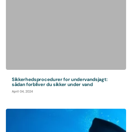
Sikkerhedsprocedurer for undervandsjagt:
sådan forbliver du sikker under vand
April 04, 2024