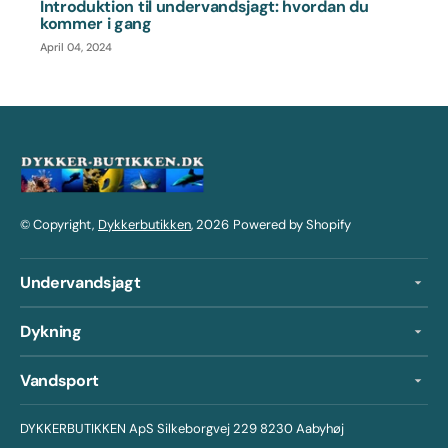
Introduktion til undervandsjagt: hvordan du
kommer i gang
April 04, 2024
© Copyright,
Dykkerbutikken
, 2026
Powered by Shopify
Undervandsjagt
Dykning
Vandsport
DYKKERBUTIKKEN ApS Silkeborgvej 229 8230 Aabyhøj