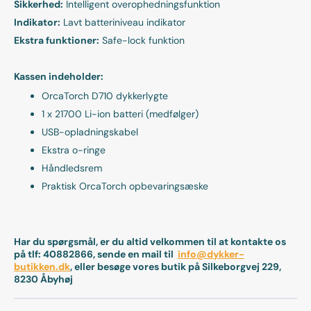
Sikkerhed:
Intelligent overophedningsfunktion
Indikator:
Lavt batteriniveau indikator
Ekstra funktioner:
Safe-lock funktion
Kassen indeholder:
OrcaTorch D710 dykkerlygte
1 x 21700 Li-ion batteri (medfølger)
USB-opladningskabel
Ekstra o-ringe
Håndledsrem
Praktisk OrcaTorch opbevaringsæske
Har du spørgsmål, er du altid velkommen til at kontakte os
på tlf: 40882866, sende en mail til
info@dykker-
butikken.dk
, eller besøge vores butik på Silkeborgvej 229,
8230 Åbyhøj