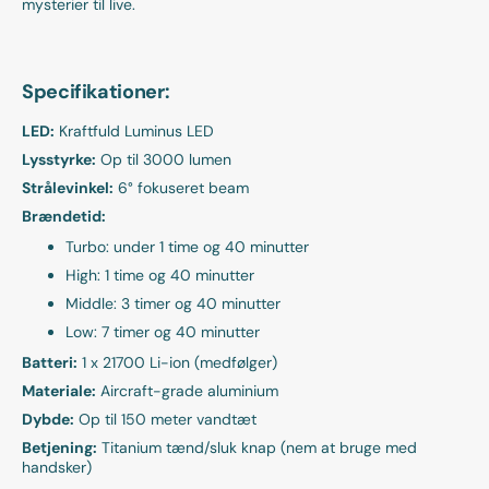
mysterier til live.
Specifikationer:
LED:
Kraftfuld Luminus LED
Lysstyrke:
Op til 3000 lumen
Strålevinkel:
6° fokuseret beam
Brændetid:
Turbo: under 1 time og 40 minutter
High: 1 time og 40 minutter
Middle: 3 timer og 40 minutter
Low: 7 timer og 40 minutter
Batteri:
1 x 21700 Li-ion (medfølger)
Materiale:
Aircraft-grade aluminium
Dybde:
Op til 150 meter vandtæt
Betjening:
Titanium tænd/sluk knap (nem at bruge med
handsker)