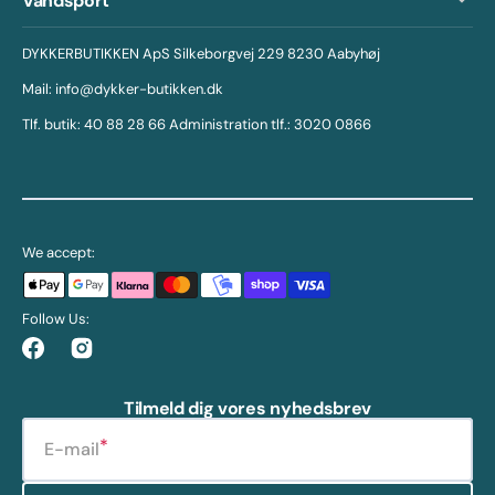
Vandsport
DYKKERBUTIKKEN ApS Silkeborgvej 229 8230 Aabyhøj
Mail: info@dykker-butikken.dk
Tlf. butik: 40 88 28 66 Administration tlf.: 3020 0866
We accept:
Follow Us:
Facebook
Instagram
Tilmeld dig vores nyhedsbrev
E-mail