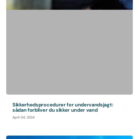
Sikkerhedsprocedurer for undervandsjagt:
sådan forbliver du sikker under vand
April 04, 2024