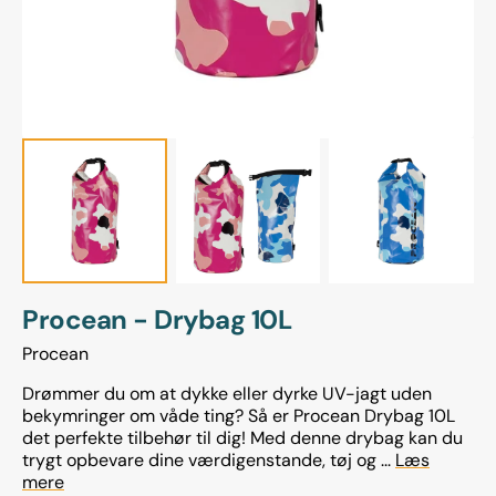
view
Procean - Drybag 10L
Procean
Drømmer du om at dykke eller dyrke UV-jagt uden
bekymringer om våde ting? Så er Procean Drybag 10L
det perfekte tilbehør til dig! Med denne drybag kan du
trygt opbevare dine værdigenstande, tøj og ...
Læs
mere