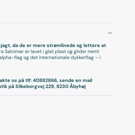
jagt, da de er mere strømlinede og lettere at
 Salvimar er lavet i glat plast og glider nemt
pha-flag og det internationale dykkerflag – i
takte os på tlf: 40882866, sende en mail
utik på Silkeborgvej 229, 8230 Åbyhøj