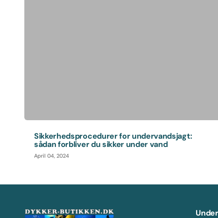
Sikkerhedsprocedurer for undervandsjagt:
sådan forbliver du sikker under vand
April 04, 2024
Under