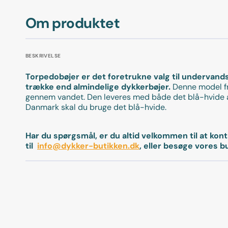
Om produktet
BESKRIVELSE
Torpedobøjer er det foretrukne valg til undervands
trække end almindelige dykkerbøjer.
Denne model fra
gennem vandet. Den leveres med både det blå-hvide al
Danmark skal du bruge det blå-hvide.
Har du spørgsmål, er du altid velkommen til at kon
til
info@dykker-butikken.dk
, eller besøge vores b