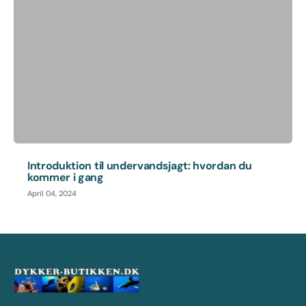
Introduktion til undervandsjagt: hvordan du
kommer i gang
April 04, 2024