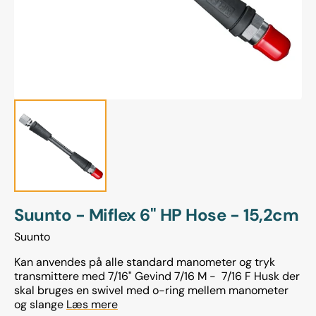
gallery
view
Suunto - Miflex 6" HP Hose - 15,2cm
Suunto
Kan anvendes på alle standard manometer og tryk
transmittere med 7/16" Gevind 7/16 M - 7/16 F Husk der
skal bruges en swivel med o-ring mellem manometer
og slange
Læs mere