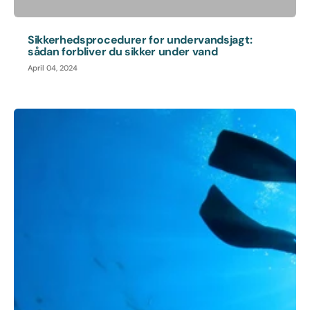
Sikkerhedsprocedurer for undervandsjagt:
sådan forbliver du sikker under vand
April 04, 2024