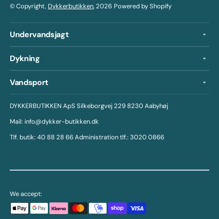
© Copyright,
Dykkerbutikken
, 2026
Powered by Shopify
Undervandsjagt
Dykning
Vandsport
DYKKERBUTIKKEN ApS Silkeborgvej 229 8230 Aabyhøj
Mail: info@dykker-butikken.dk
Tlf. butik: 40 88 28 66 Administration tlf.: 3020 0866
We accept: