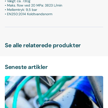
• Vægt: ca. 730g
• Maks. flow ved 20 MPa: 3823 L/min
• Mellemtryk: 9,5 bar
• EN250:2014 Koldtvandsnorm
Se alle relaterede produkter
Seneste artikler