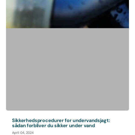
Sikkerhedsprocedurer for undervandsjagt:
sådan forbliver du sikker under vand
April 04, 2024