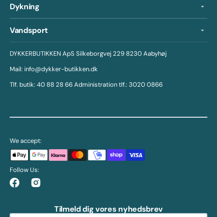
Dykning
Vandsport
DYKKERBUTIKKEN ApS Silkeborgvej 229 8230 Aabyhøj
Mail: info@dykker-butikken.dk
Tlf. butik: 40 88 28 66 Administration tlf.: 3020 0866
We accept:
Follow Us:
Facebook
Instagram
Tilmeld dig vores nyhedsbrev