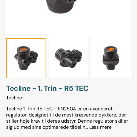
view
Tecline - 1. Trin - R5 TEC
Tecline
Tecline 1. Trin R5 TEC - EN250A er en avanceret
regulator, designet til de mest krævende dykkere, der
stiller høje krav til deres udstyr. Denne regulator skiller
sig ud med sine optimerede tildelin...
Læs mere